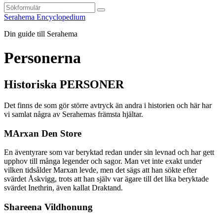
Sök
Serahema Encyclopedium
Din guide till Serahema
Personerna
Historiska PERSONER
Det finns de som gör större avtryck än andra i historien och här har
vi samlat några av Serahemas främsta hjältar.
MArxan Den Store
En äventyrare som var beryktad redan under sin levnad och har gett
upphov till många legender och sagor. Man vet inte exakt under
vilken tidsålder Marxan levde, men det sägs att han sökte efter
svärdet Åskvigg, trots att han själv var ägare till det lika beryktade
svärdet Inethrin, även kallat Draktand.
Shareena Vildhonung