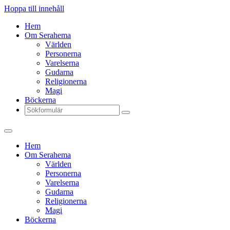
Hoppa till innehåll
Hem
Om Serahema
Världen
Personerna
Varelserna
Gudarna
Religionerna
Magi
Böckerna
Sök
Hem
Om Serahema
Världen
Personerna
Varelserna
Gudarna
Religionerna
Magi
Böckerna