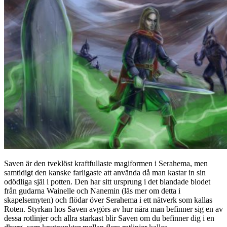
Saven är den tveklöst kraftfullaste magiformen i Serahema, men
samtidigt den kanske farligaste att använda då man kastar in sin
odödliga själ i potten. Den har sitt ursprung i det blandade blodet
från gudarna Wainelle och Nanemin (läs mer om detta i
skapelsemyten) och flödar över Serahema i ett nätverk som kallas
Roten. Styrkan hos Saven avgörs av hur nära man befinner sig en av
dessa rotlinjer och allra starkast blir Saven om du befinner dig i en