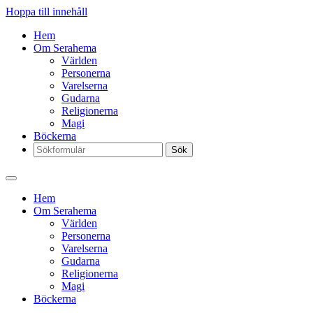
Hoppa till innehåll
Hem
Om Serahema
Världen
Personerna
Varelserna
Gudarna
Religionerna
Magi
Böckerna
Sök
Hem
Om Serahema
Världen
Personerna
Varelserna
Gudarna
Religionerna
Magi
Böckerna