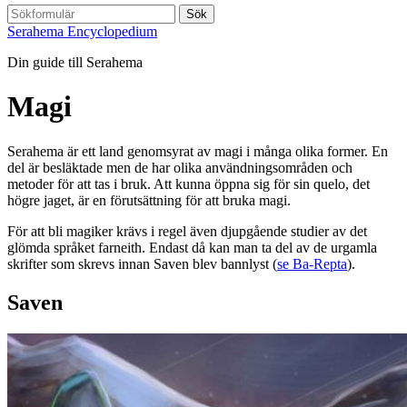
Sök
Serahema Encyclopedium
Din guide till Serahema
Magi
Serahema är ett land genomsyrat av magi i många olika former. En
del är besläktade men de har olika användningsområden och
metoder för att tas i bruk. Att kunna öppna sig för sin quelo, det
högre jaget, är en förutsättning för att bruka magi.
För att bli magiker krävs i regel även djupgående studier av det
glömda språket farneith. Endast då kan man ta del av de urgamla
skrifter som skrevs innan Saven blev bannlyst (
se Ba-Repta
).
Saven